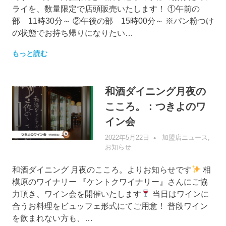
ライを、数量限定で店頭販売いたします！ ①午前の
部 11時30分～ ②午後の部 15時00分～ ※パン粉つけ
の状態でお持ち帰りになりたい…
もっと読む
和酒ダイニング月夜の
こころ。：つきよのワ
イン会
2022年5月22日
管理者
加盟店ニュース
,
お知らせ
和酒ダイニング 月夜のこころ。よりお知らせです
相
模原のワイナリー 『ケントクワイナリー』さんにご協
力頂き、ワイン会を開催いたします
当日はワインに
合うお料理をビュッフェ形式にてご用意！ 普段ワイン
を飲まれない方も、…