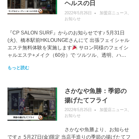
ヘルスの日
2022年5月26日
管理者
加盟店ニュース
,
お知らせ
『CP SALON SURF』からのお知らせです♪ 5月31日
(火)、橋本駅前HKLOUNGEさんにて 出張フェイシャル
エステ無料体験を実施します
サロン同様のフェイシ
ャルエステ+メイク（60分）で ツルツル、透明、ハ…
もっと読む
さかなや魚勝：季節の
揚げたてフライ
2022年5月25日
管理者
加盟店ニュース
,
お知らせ
さかなや魚勝より、お知らせ
です♬ 5月27日(金)限定 当店手造りの季節の揚げたてフ