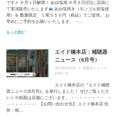
です♬ ６月１日解禁！ あゆ塩焼 ６月５日(日)に店頭に
て実演販売いたします
あゆ塩焼き（モンゴル岩塩使
用）を 数量限定 １尾５５０円（税込）でご提供。 お
早めにご予約をお願いいたします。 －…
もっと読む
エイド橋本店：補聴器
ニュース（6月号）
2022年6月2日
管理者
加盟店ニュース
,
お知らせ
エイド橋本店の『エイド補聴
器ニュース(6月号)』を発行しました！ ぜひご覧くださ
い♫ ※紙面は店舗にございます。 －－－－－－－－ －
－－－－－－－ 【お問い合わせ先】 エイド橋本店 住
所：相…