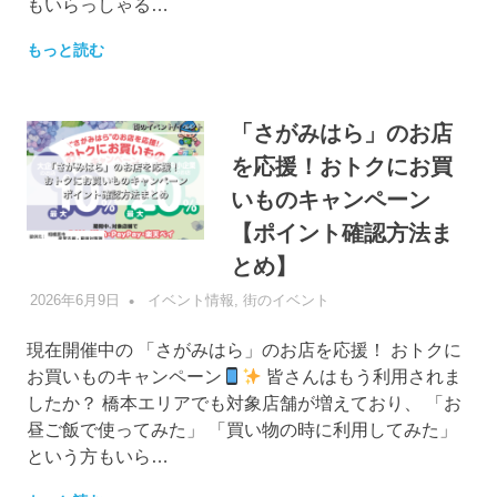
もいらっしゃる…
もっと読む
「さがみはら」のお店
を応援！おトクにお買
いものキャンペーン
【ポイント確認方法ま
とめ】
2026年6月9日
管理者
イベント情報
,
街のイベント
現在開催中の 「さがみはら」のお店を応援！ おトクに
お買いものキャンペーン
皆さんはもう利用されま
したか？ 橋本エリアでも対象店舗が増えており、 「お
昼ご飯で使ってみた」 「買い物の時に利用してみた」
という方もいら…