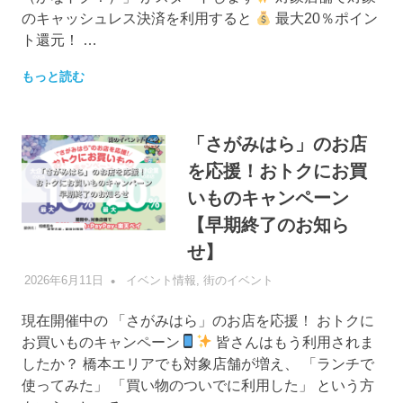
のキャッシュレス決済を利用すると
最大20％ポイン
ト還元！ …
もっと読む
「さがみはら」のお店
を応援！おトクにお買
いものキャンペーン
【早期終了のお知ら
せ】
2026年6月11日
管理者
イベント情報
,
街のイベント
現在開催中の 「さがみはら」のお店を応援！ おトクに
お買いものキャンペーン
皆さんはもう利用されま
したか？ 橋本エリアでも対象店舗が増え、 「ランチで
使ってみた」 「買い物のついでに利用した」 という方