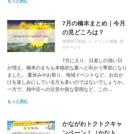
もっと読む
7月の橋本まとめ｜今月
の見どころは？
2026年7月4日
管理者
イベント情報
,
街
のイベント
7月に入り、日差しの強い日
が増え、橋本のまちも本格的な夏へと向かう季節になり
ました。 夏休みやお祭り、地域イベントなど、お出か
けを楽しみにしている方も多いのではないでしょうか。
一方で、熱中症への注意や急な雷雨など、この…
もっと読む
かながわトクトクキャ
ンペーン！（かなト