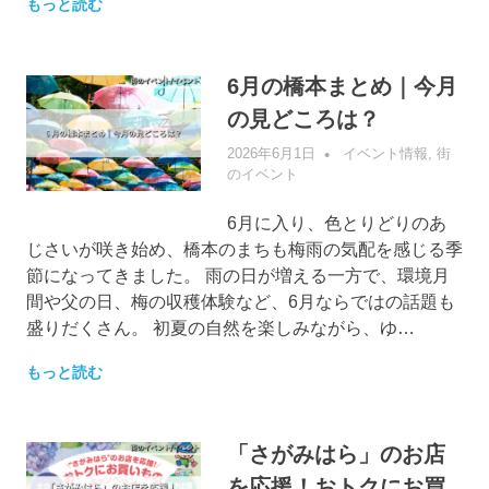
もっと読む
6月の橋本まとめ｜今月
の見どころは？
2026年6月1日
管理者
イベント情報
,
街
のイベント
6月に入り、色とりどりのあ
じさいが咲き始め、橋本のまちも梅雨の気配を感じる季
節になってきました。 雨の日が増える一方で、環境月
間や父の日、梅の収穫体験など、6月ならではの話題も
盛りだくさん。 初夏の自然を楽しみながら、ゆ…
もっと読む
「さがみはら」のお店
を応援！おトクにお買