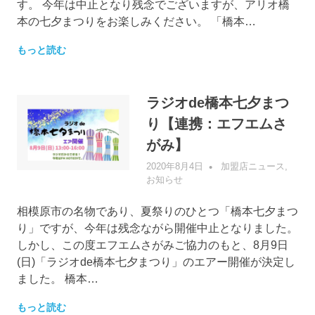
す。 今年は中止となり残念でございますが、アリオ橋
本の七夕まつりをお楽しみください。 「橋本…
もっと読む
ラジオde橋本七夕まつ
り【連携：エフエムさ
がみ】
2020年8月4日
管理者
加盟店ニュース
,
お知らせ
相模原市の名物であり、夏祭りのひとつ「橋本七夕まつ
り」ですが、今年は残念ながら開催中止となりました。
しかし、この度エフエムさがみご協力のもと、8月9日
(日)「ラジオde橋本七夕まつり」のエアー開催が決定し
ました。 橋本…
もっと読む