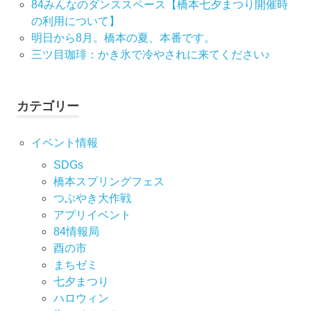
84みんなのダンススペース【橋本七夕まつり開催時
の利用について】
明日から8月。橋本の夏、本番です。
三ツ目珈琲：かき氷で冷やされに来てください♪
カテゴリー
イベント情報
SDGs
橋本スプリングフェス
つぶやき大作戦
アプリイベント
84情報局
酉の市
まちゼミ
七⼣まつり
ハロウィン