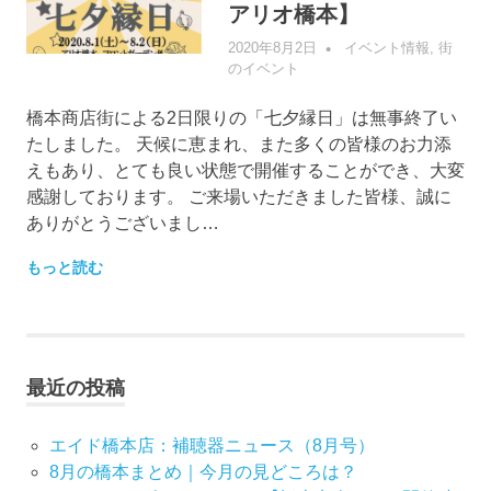
アリオ橋本】
2020年8月2日
管理者
イベント情報
,
街
のイベント
橋本商店街による2日限りの「七夕縁日」は無事終了い
たしました。 天候に恵まれ、また多くの皆様のお力添
えもあり、とても良い状態で開催することができ、大変
感謝しております。 ご来場いただきました皆様、誠に
ありがとうございまし…
もっと読む
最近の投稿
エイド橋本店：補聴器ニュース（8月号）
8月の橋本まとめ｜今月の見どころは？