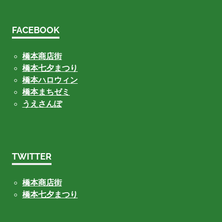
FACEBOOK
橋本商店街
橋本七夕まつり
橋本ハロウィン
橋本まちゼミ
うえさんぽ
TWITTER
橋本商店街
橋本七夕まつり