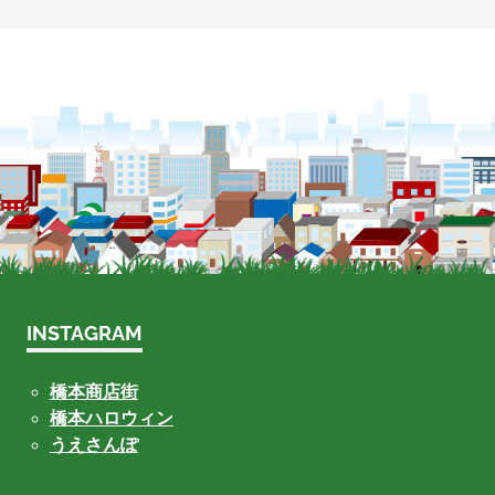
INSTAGRAM
橋本商店街
橋本ハロウィン
うえさんぽ