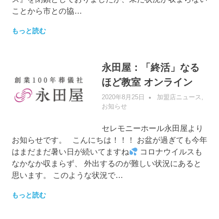
ことから市との協…
もっと読む
永田屋：「終活」なる
ほど教室 オンライン
2020年8月25日
管理者
加盟店ニュース
,
お知らせ
セレモニーホール永田屋より
お知らせです。 こんにちは！！！ お盆が過ぎても今年
はまだまだ暑い日が続いてますね
コロナウイルスも
なかなか収まらず、 外出するのが難しい状況にあると
思います。 このような状況で…
もっと読む