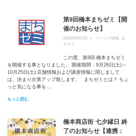
第9回橋本まちゼミ【開
催のお知らせ】
2020年8月3日
管理者
イベント情報
,
ま
ちゼミ
この度、第9回 橋本まちゼミ
を開催する事となりました。 開催期間：9月26日(土)～
10月25日(土) 店舗情報および講座情報に関しまして
は、決まり次第アップ致します。 まちゼミとは？ ちょ
っと気になる事を…
もっと読む
橋本商店街 七夕縁日 終
了のお知らせ【連携：