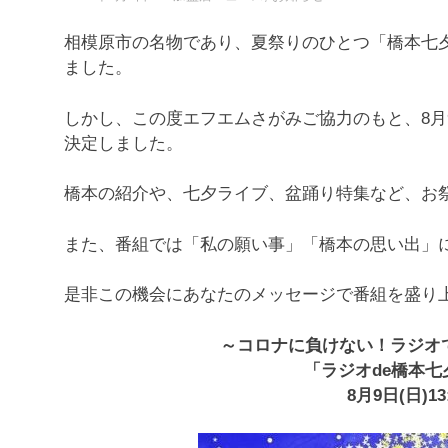
相模原市の名物であり、夏祭りのひとつ「橋本七
ました。
しかし、この度エフエムさがみご協力のもと、8月9
決定しました。
橋本の紹介や、七夕ライブ、盆踊り特集など、お
また、番組では「私の願い事」「橋本の思い出」
是非この機会にあなたのメッセージで番組を盛り
～コロナに負けない！ラジオ
「ラジオde橋本
8月9日(日)13