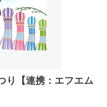
まつり【連携：エフエム