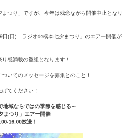
夕まつり」ですが、今年は残念ながら開催中止となり
日(日)「ラジオde橋本七夕まつり」のエアー開催が
祭り感満載の番組となります！
についてのメッセージを募集とのこと！
上げてください！
で地域ならではの季節を感じる～
七夕まつり」エアー開催
:00-16:00放送！