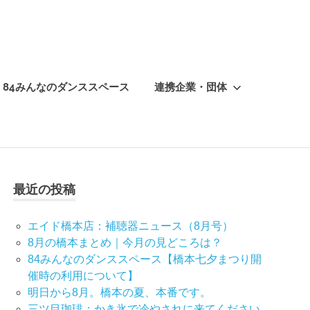
84みんなのダンススペース
連携企業・団体
最近の投稿
エイド橋本店：補聴器ニュース（8月号）
8月の橋本まとめ｜今月の見どころは？
84みんなのダンススペース【橋本七夕まつり開
催時の利用について】
明日から8月。橋本の夏、本番です。
三ツ目珈琲：かき氷で冷やされに来てください