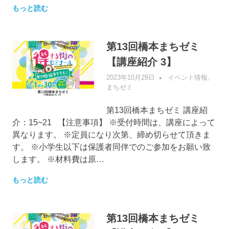
もっと読む
第13回橋本まちゼミ
【講座紹介 3】
2023年10月29日
管理者
イベント情報
,
まちゼミ
第13回橋本まちゼミ 講座紹
介：15~21 【注意事項】 ※受付時間は、講座によって
異なります。 ※定員になり次第、締め切らせて頂きま
す。 ※小学生以下は保護者同伴でのご参加をお願い致
します。 ※材料費は原…
もっと読む
第13回橋本まちゼミ