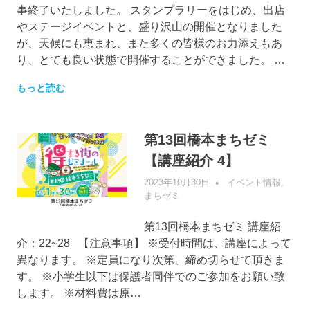
事終了いたしました。 スタンプラリーをはじめ、出店
やステージイベントと、盛り沢山の開催となりました
が、天候にも恵まれ、また多くの皆様のお力添えもあ
り、とても良い状態で開催することができました。 …
もっと読む
第13回橋本まちゼミ
【講座紹介 4】
2023年10月30日
管理者
イベント情報
,
まちゼミ
第13回橋本まちゼミ 講座紹
介：22~28 【注意事項】 ※受付時間は、講座によって
異なります。 ※定員になり次第、締め切らせて頂きま
す。 ※小学生以下は保護者同伴でのご参加をお願い致
します。 ※材料費は原…