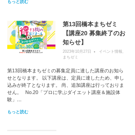
もっと読む
第13回橋本まちゼミ
【講座20 募集終了のお
知らせ】
2023年10月27日
管理者
イベント情報
,
まちゼミ
第13回橋本まちゼミの募集定員に達した講座のお知ら
せとなります。 以下講座は、定員に達したため、申し
込みが終了となります。 尚、追加講座は行っておりま
せん。 No.20「プロに学ぶダイエット講座＆施設体
験」…
もっと読む