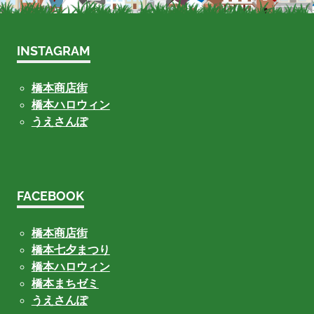
INSTAGRAM
橋本商店街
橋本ハロウィン
うえさんぽ
FACEBOOK
橋本商店街
橋本七夕まつり
橋本ハロウィン
橋本まちゼミ
うえさんぽ