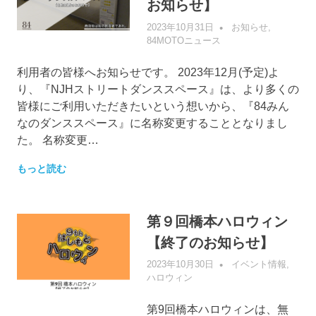
お知らせ】
2023年10月31日
管理者
お知らせ
,
84MOTOニュース
利用者の皆様へお知らせです。 2023年12月(予定)よ
り、『NJHストリートダンススペース』は、より多くの
皆様にご利用いただきたいという想いから、『84みん
なのダンススペース』に名称変更することとなりまし
た。 名称変更…
もっと読む
第９回橋本ハロウィン
【終了のお知らせ】
2023年10月30日
管理者
イベント情報
,
ハロウィン
第9回橋本ハロウィンは、無