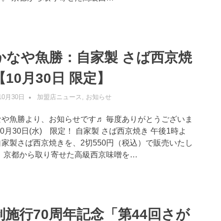
かなや魚勝：自家製 さば西京焼
10月30日 限定】
10月30日
管理者
加盟店ニュース
,
お知らせ
なや魚勝より、お知らせです♬ 毎度ありがとうございま
10月30日(水) 限定！ 自家製 さば西京焼き 午後1時よ
家製さば西京焼きを、2切550円（税込）で販売いたし
。 京都から取り寄せた高級西京味噌を…
制施行70周年記念「第44回さが