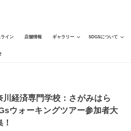
ムライン
店舗情報
ギャラリー
SDGSについて
せ
奈川経済専門学校：さがみはら
DGsウォーキングツアー参加者大
集！