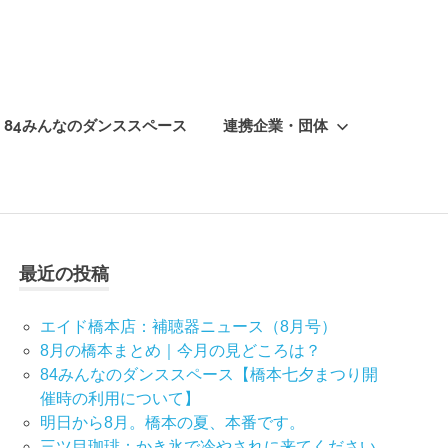
84みんなのダンススペース
連携企業・団体
最近の投稿
エイド橋本店：補聴器ニュース（8月号）
8月の橋本まとめ｜今月の見どころは？
84みんなのダンススペース【橋本七夕まつり開
催時の利用について】
明日から8月。橋本の夏、本番です。
三ツ目珈琲：かき氷で冷やされに来てください