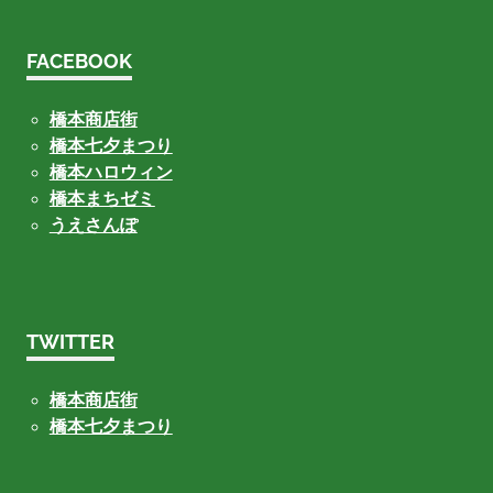
FACEBOOK
橋本商店街
橋本七夕まつり
橋本ハロウィン
橋本まちゼミ
うえさんぽ
TWITTER
橋本商店街
橋本七夕まつり