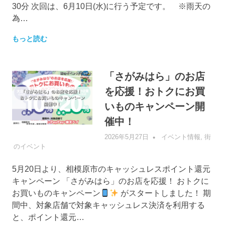
30分 次回は、6月10日(水)に行う予定です。 ※雨天の
為…
もっと読む
「さがみはら」のお店
を応援！おトクにお買
いものキャンペーン開
催中！
2026年5月27日
管理者
イベント情報
,
街
のイベント
5月20日より、相模原市のキャッシュレスポイント還元
キャンペーン 「さがみはら」のお店を応援！ おトクに
お買いものキャンペーン
がスタートしました！ 期
間中、対象店舗で対象キャッシュレス決済を利用する
と、ポイント還元…