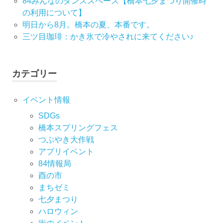
84みんなのダンススペース【橋本七夕まつり開催時
の利用について】
シ
明日から8月。橋本の夏、本番です。
ョ
三ツ目珈琲：かき氷で冷やされに来てください♪
ン
カテゴリー
イベント情報
SDGs
橋本スプリングフェス
つぶやき大作戦
アプリイベント
84情報局
酉の市
まちゼミ
七⼣まつり
ハロウィン