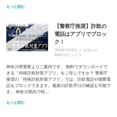
もっと読む
【警察庁推奨】詐欺の
電話はアプリでブロッ
ク！
2026年5月25日
管理者
お知らせ
,
84MOTOニュース
神奈川県警察よりご案内です。 無料でダウンロードで
きる「特殊詐欺対策アプリ」をご存じですか？ 警察庁
推奨の「特殊詐欺対策アプリ」では、詐欺電話や国際電
話をブロックできます。最新の詐欺手口の確認も可能で
す。 神奈川県内で特…
もっと読む