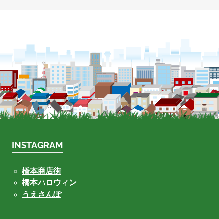
INSTAGRAM
橋本商店街
橋本ハロウィン
うえさんぽ