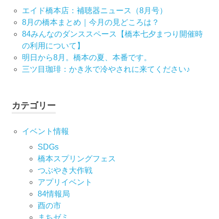
エイド橋本店：補聴器ニュース（8月号）
8月の橋本まとめ｜今月の見どころは？
84みんなのダンススペース【橋本七夕まつり開催時
の利用について】
明日から8月。橋本の夏、本番です。
三ツ目珈琲：かき氷で冷やされに来てください♪
カテゴリー
イベント情報
SDGs
橋本スプリングフェス
つぶやき大作戦
アプリイベント
84情報局
酉の市
まちゼミ