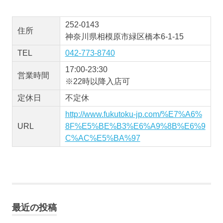
252-0143
住所
神奈川県相模原市緑区橋本6‐1-15
TEL
042‐773‐8740
17:00-23:30
営業時間
※22時以降入店可
定休日
不定休
http://www.fukutoku-jp.com/%E7%A6%
URL
8F%E5%BE%B3%E6%A9%8B%E6%9
C%AC%E5%BA%97
最近の投稿