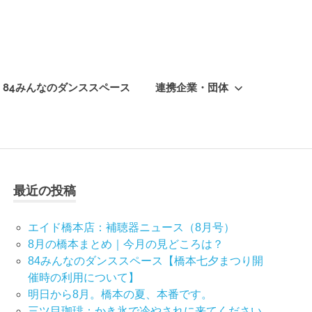
84みんなのダンススペース
連携企業・団体
最近の投稿
エイド橋本店：補聴器ニュース（8月号）
8月の橋本まとめ｜今月の見どころは？
84みんなのダンススペース【橋本七夕まつり開
催時の利用について】
明日から8月。橋本の夏、本番です。
三ツ目珈琲：かき氷で冷やされに来てください