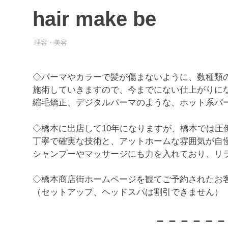
hair make be
理容・美容
◇パーマやカラーで髪が傷まないように、数種類
施術していきますので、今までにない仕上がりに
縮毛矯正、デジタルパーマのような、ホット系パ
◇橋本に出店して10年になりますが、橋本では圧
丁寧で確実な技術と、アットホームな雰囲気が自
シャンプーやマッサージにも力を入れており、リ
◇橋本商店街ホームページを観てご予約されたお客
（セットアップ、ヘッドスパは割引できません）
－－－－－－