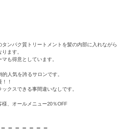
のタンパク質トリートメントを髪の内部に入れながら
なります。
ーマも得意としています。
倒的人気を誇るサロンです。
慢！！
ラックスできる事間違いなしです。
様、オールメニュー20％OFF
－－－－－－－