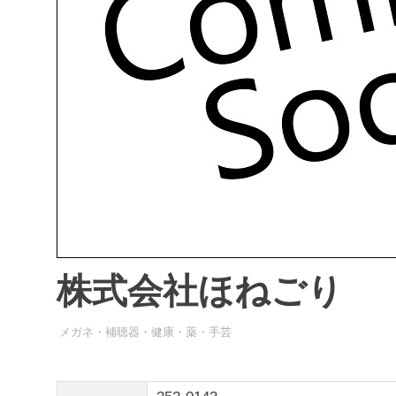
株式会社ほねごり
メガネ・補聴器・健康・薬・手芸