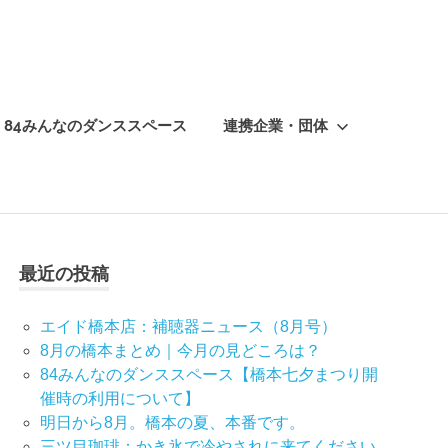
84みんなのダンススペース
連携企業・団体
最近の投稿
エイド橋本店：補聴器ニュース（8月号）
8月の橋本まとめ｜今月の見どころは？
84みんなのダンススペース【橋本七夕まつり開
催時の利用について】
明日から8月。橋本の夏、本番です。
三ツ目珈琲：かき氷で冷やされに来てください