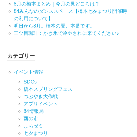
8月の橋本まとめ｜今月の見どころは？
84みんなのダンススペース【橋本七夕まつり開催時
の利用について】
明日から8月。橋本の夏、本番です。
三ツ目珈琲：かき氷で冷やされに来てください♪
カテゴリー
イベント情報
SDGs
橋本スプリングフェス
つぶやき大作戦
アプリイベント
84情報局
酉の市
まちゼミ
七⼣まつり