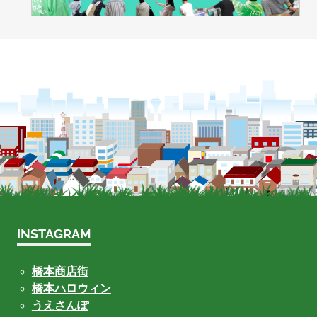
INSTAGRAM
橋本商店街
橋本ハロウィン
うえさんぽ