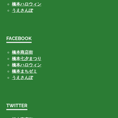
橋本ハロウィン
うえさんぽ
FACEBOOK
橋本商店街
橋本七夕まつり
橋本ハロウィン
橋本まちゼミ
うえさんぽ
TWITTER