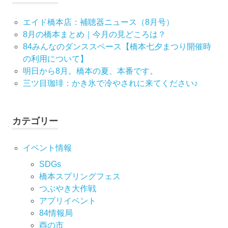
エイド橋本店：補聴器ニュース（8月号）
8月の橋本まとめ｜今月の見どころは？
84みんなのダンススペース【橋本七夕まつり開催時
の利用について】
明日から8月。橋本の夏、本番です。
三ツ目珈琲：かき氷で冷やされに来てください♪
カテゴリー
イベント情報
SDGs
橋本スプリングフェス
つぶやき大作戦
アプリイベント
84情報局
酉の市