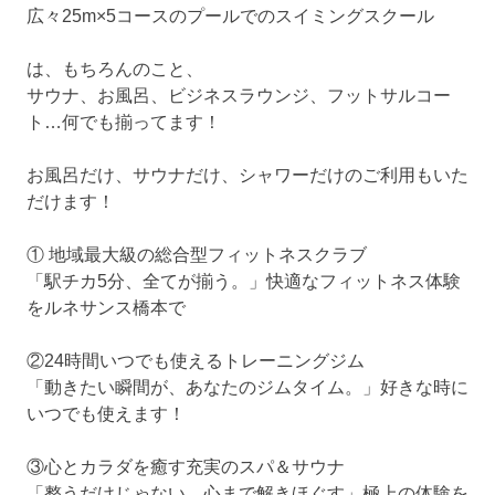
広々25m×5コースのプールでのスイミングスクール
は、もちろんのこと、
サウナ、お風呂、ビジネスラウンジ、フットサルコー
ト…何でも揃ってます！
お風呂だけ、サウナだけ、シャワーだけのご利用もいた
だけます！
① 地域最大級の総合型フィットネスクラブ
「駅チカ5分、全てが揃う。」快適なフィットネス体験
をルネサンス橋本で
②24時間いつでも使えるトレーニングジム
「動きたい瞬間が、あなたのジムタイム。」好きな時に
いつでも使えます！
③心とカラダを癒す充実のスパ＆サウナ
「整うだけじゃない、心まで解きほぐす」極上の体験を