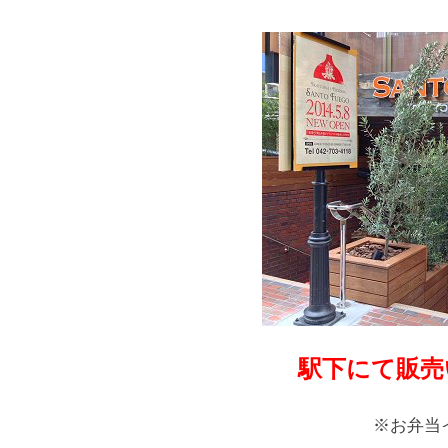
駅下にて販売
※お弁当