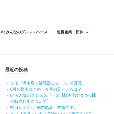
84みんなのダンススペース
連携企業・団体
最近の投稿
エイド橋本店：補聴器ニュース（8月号）
8月の橋本まとめ｜今月の見どころは？
84みんなのダンススペース【橋本七夕まつり開
催時の利用について】
明日から8月。橋本の夏、本番です。
三ツ目珈琲：かき氷で冷やされに来てください