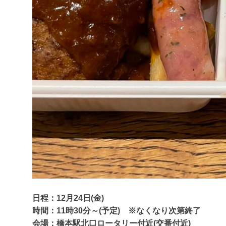
日程：12月24日(金)
時間：11時30分～(予定) ※なくなり次第終了
会場：橋本駅北口ロータリー付近(交番付近)