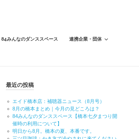
84みんなのダンススペース
連携企業・団体
最近の投稿
エイド橋本店：補聴器ニュース（8月号）
8月の橋本まとめ｜今月の見どころは？
84みんなのダンススペース【橋本七夕まつり開
催時の利用について】
明日から8月。橋本の夏、本番です。
三ツ目珈琲：かき氷で冷やされに来てください