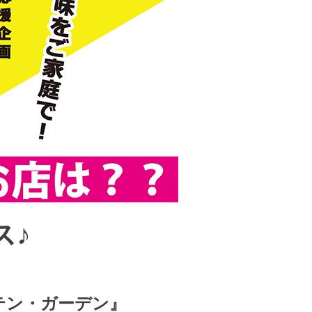
ス♪
テン・ガーデン』