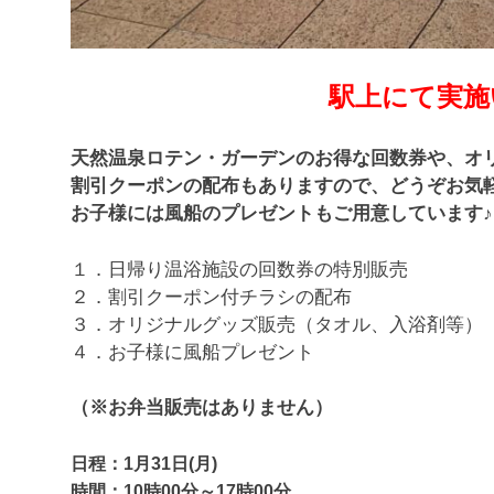
駅上にて実施
天然温泉ロテン・ガーデンのお得な回数券や、オ
割引クーポンの配布もありますので、どうぞお気
お子様には風船のプレゼントもご用意しています♪
１．日帰り温浴施設の回数券の特別販売
２．割引クーポン付チラシの配布
３．オリジナルグッズ販売（タオル、入浴剤等）
４．お子様に風船プレゼント
（※お弁当販売はありません）
日程：1月31日(月)
時間：10時00分～17時00分