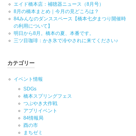
エイド橋本店：補聴器ニュース（8月号）
ー
8月の橋本まとめ｜今月の見どころは？
84みんなのダンススペース【橋本七夕まつり開催時
シ
の利用について】
明日から8月。橋本の夏、本番です。
ョ
三ツ目珈琲：かき氷で冷やされに来てください♪
ン
カテゴリー
イベント情報
SDGs
橋本スプリングフェス
つぶやき大作戦
アプリイベント
84情報局
酉の市
まちゼミ