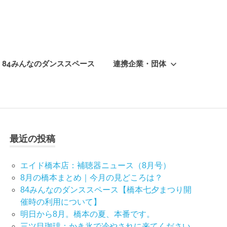
84みんなのダンススペース
連携企業・団体
最近の投稿
エイド橋本店：補聴器ニュース（8月号）
8月の橋本まとめ｜今月の見どころは？
84みんなのダンススペース【橋本七夕まつり開
催時の利用について】
明日から8月。橋本の夏、本番です。
三ツ目珈琲：かき氷で冷やされに来てください