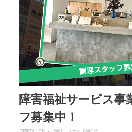
障害福祉サービス事業
フ募集中！
2023年4月21日
管理者
加盟店ニュース
,
お知らせ