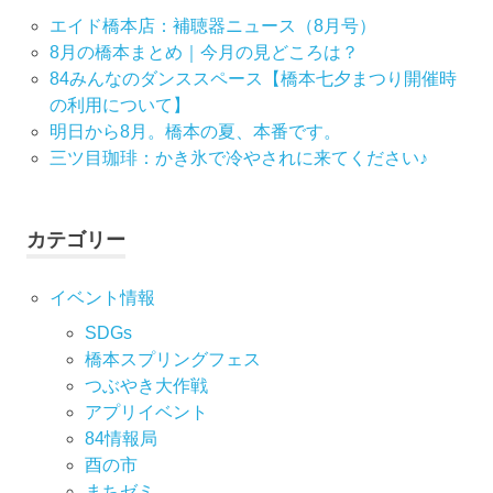
ー
エイド橋本店：補聴器ニュース（8月号）
8月の橋本まとめ｜今月の見どころは？
シ
84みんなのダンススペース【橋本七夕まつり開催時
の利用について】
ョ
明日から8月。橋本の夏、本番です。
ン
三ツ目珈琲：かき氷で冷やされに来てください♪
カテゴリー
イベント情報
SDGs
橋本スプリングフェス
つぶやき大作戦
アプリイベント
84情報局
酉の市
まちゼミ