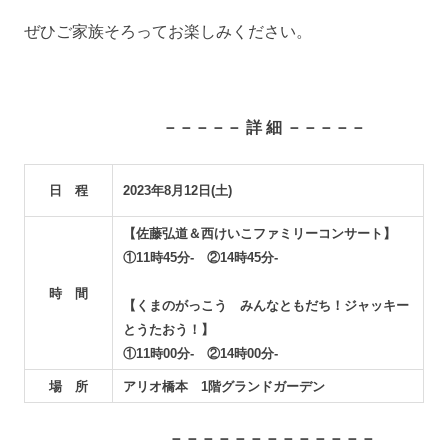
ぜひご家族そろってお楽しみください。
－－－－－ 詳 細 －－－－－
日 程
2023年8月12日(土)
【佐藤弘道＆西けいこファミリーコンサート】
①11時45分- ②14時45分-
時 間
【くまのがっこう みんなともだち！ジャッキー
とうたおう！】
①11時00分- ②14時00分-
場 所
アリオ橋本
1階グランドガーデン
－－－－－－－－－－－－－