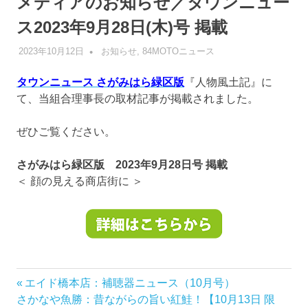
メディアのお知らせ／タウンニュー
ス2023年9月28日(木)号 掲載
2023年10月12日
管理者
お知らせ
,
84MOTOニュース
タウンニュース さがみはら緑区版
『人物風土記』に
て、当組合理事長の取材記事が掲載されました。
ぜひご覧ください。
さがみはら緑区版 2023年9月28日号 掲載
＜ 顔の見える商店街に
＞
前
エイド橋本店：補聴器ニュース（10月号）
投
次
の
さかなや魚勝：昔ながらの旨い紅鮭！【10月13日 限