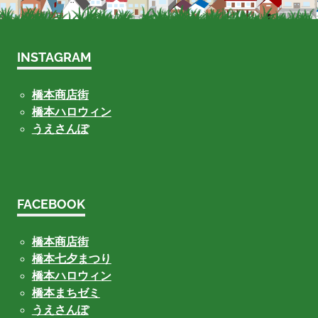
INSTAGRAM
橋本商店街
橋本ハロウィン
うえさんぽ
FACEBOOK
橋本商店街
橋本七夕まつり
橋本ハロウィン
橋本まちゼミ
うえさんぽ