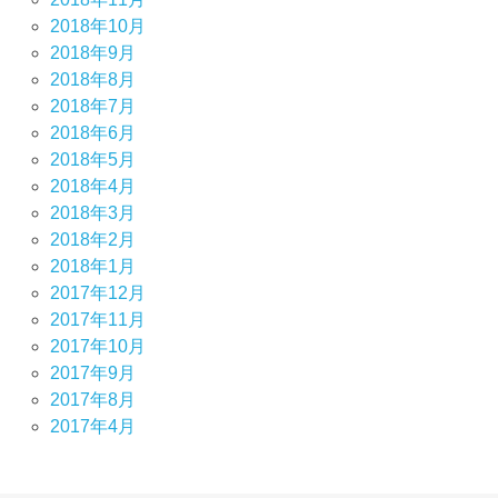
2018年10月
2018年9月
2018年8月
2018年7月
2018年6月
2018年5月
2018年4月
2018年3月
2018年2月
2018年1月
2017年12月
2017年11月
2017年10月
2017年9月
2017年8月
2017年4月