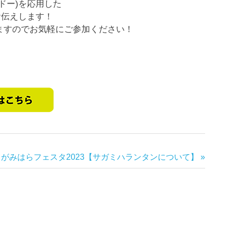
ドー)を応用した
お伝えします！
ますのでお気軽にご参加ください！
がみはらフェスタ2023【サガミハランタンについて】