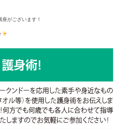
講座がございます！
介