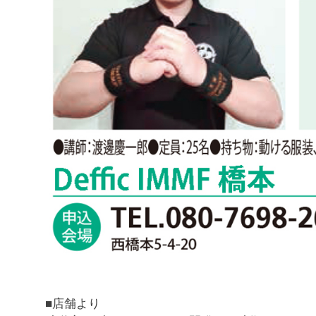
■店舗より