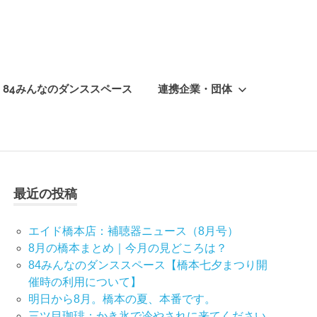
84みんなのダンススペース
連携企業・団体
最近の投稿
エイド橋本店：補聴器ニュース（8月号）
8月の橋本まとめ｜今月の見どころは？
84みんなのダンススペース【橋本七夕まつり開
催時の利用について】
明日から8月。橋本の夏、本番です。
三ツ目珈琲：かき氷で冷やされに来てください