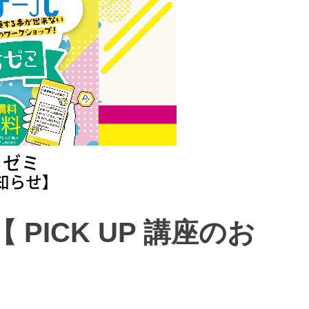
PICK UP 講座のお