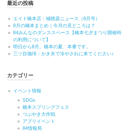
最近の投稿
ゲ
ー
エイド橋本店：補聴器ニュース（8月号）
8月の橋本まとめ｜今月の見どころは？
シ
84みんなのダンススペース【橋本七夕まつり開催時
の利用について】
ョ
明日から8月。橋本の夏、本番です。
ン
三ツ目珈琲：かき氷で冷やされに来てください♪
カテゴリー
イベント情報
SDGs
橋本スプリングフェス
つぶやき大作戦
アプリイベント
84情報局