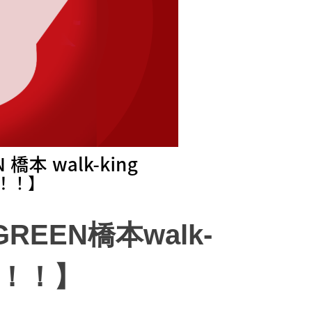
EEN橋本walk-
発表！！】