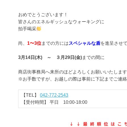
おめでとうございます！
皆さんのエネルギッシュなウォーキングに
拍手喝采
尚、
1〜3位
までの方には
スペシャルな盾
を進呈させ
3月14日(木) ～ ３月29日(金)
までの間に
商店街事務局へ来所のほどよろしくお願いいたします
※お手数ですが、お越しの際は事前に下記までご連絡
【TEL】
042-772-2543
【受付時間】 平日 10:00-18:00