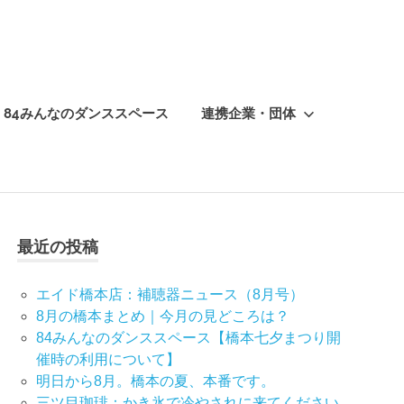
84みんなのダンススペース
連携企業・団体
最近の投稿
エイド橋本店：補聴器ニュース（8月号）
8月の橋本まとめ｜今月の見どころは？
84みんなのダンススペース【橋本七夕まつり開
催時の利用について】
明日から8月。橋本の夏、本番です。
三ツ目珈琲：かき氷で冷やされに来てください