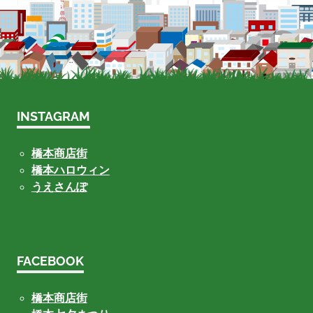
INSTAGRAM
橋本商店街
橋本ハロウィン
うえさんぽ
FACEBOOK
橋本商店街