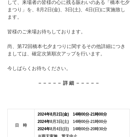
して、来場者の皆様の心に残る賑わいのある「橋本七夕
まつり」を、8月2日(金)、3日(土)、4日(日)に実施致し
ます。
​皆様のご来場お待ちしております。
尚、第72回橋本七夕まつりに関するその他詳細につき
ましては、確定次第順次アップを行います。
今しばらくお待ちください。
－－－－－ 詳 細 －－－－－
2024年8月2日(金) 14時00分-21時00分
2024年
8月3日(土) 14時00分-21時00分
日 時
2024年
8月4日(日) 14時00分-20時30分
※雨天実施、荒天中止