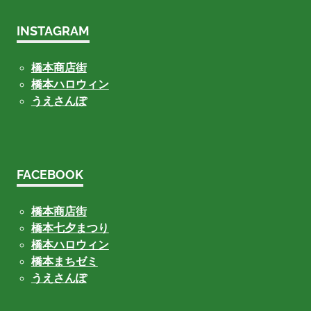
INSTAGRAM
橋本商店街
橋本ハロウィン
うえさんぽ
FACEBOOK
橋本商店街
橋本七夕まつり
橋本ハロウィン
橋本まちゼミ
うえさんぽ