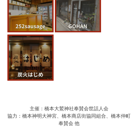
主催：橋本大鷲神社奉賛会世話人会
協力：橋本神明大神宮、橋本商店街協同組合、橋本仲町
奉賛会 他