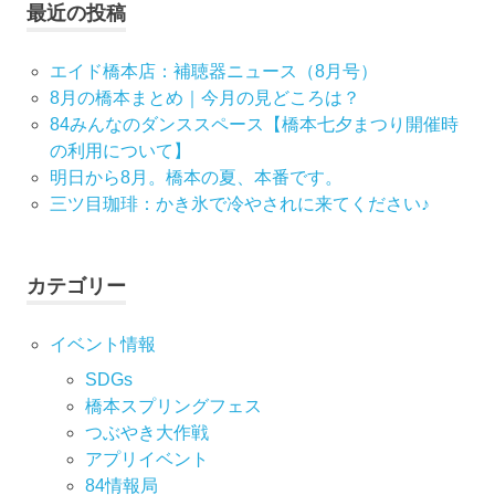
最近の投稿
ゲ
ー
エイド橋本店：補聴器ニュース（8月号）
8月の橋本まとめ｜今月の見どころは？
シ
84みんなのダンススペース【橋本七夕まつり開催時
の利用について】
ョ
明日から8月。橋本の夏、本番です。
ン
三ツ目珈琲：かき氷で冷やされに来てください♪
カテゴリー
イベント情報
SDGs
橋本スプリングフェス
つぶやき大作戦
アプリイベント
84情報局