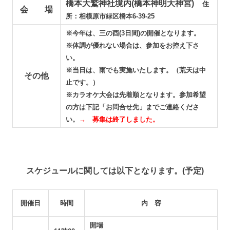
橋本大鷲神社境内(橋本神明大神宮)
住
会 場
所：相模原市緑区橋本6-39-25
※今年は、三の酉(3日間)の開催となります。
※体調が優れない場合は、参加をお控え下さ
い。
※当日は、雨でも実施いたします。（荒天は中
その他
止です。）
※カラオケ大会は先着順となります。参加希望
の方は下記「お問合せ先」までご連絡くださ
い。
→ 募集は終了しました。
スケジュールに関しては以下となります。(予定)
開催日
時間
内 容
開場