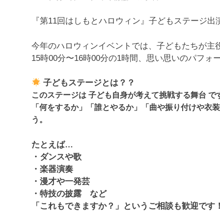
『第11回はしもとハロウィン』子どもステージ出
今年のハロウィンイベントでは、子どもたちが主役
15時00分〜16時00分の1時間、思い思いのパフ
子どもステージとは？？
このステージは 子ども自身が考えて挑戦する舞台 で
「何をするか」「誰とやるか」「曲や振り付けや衣装
う。
たとえば…
・ダンスや歌
・楽器演奏
・漫才や一発芸
・特技の披露 など
「これもできますか？」というご相談も歓迎です