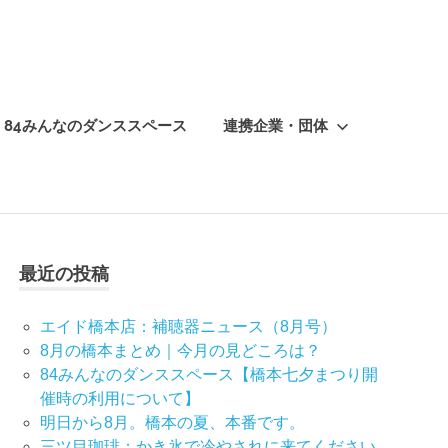
84みんなのダンススペース
連携企業・団体
最近の投稿
エイド橋本店：補聴器ニュース（8月号）
8月の橋本まとめ｜今月の見どころは？
84みんなのダンススペース【橋本七夕まつり開
催時の利用について】
明日から8月。橋本の夏、本番です。
三ツ目珈琲：かき氷で冷やされに来てください