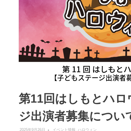
第11回はしもとハ
ジ出演者募集につい
2025年9月26日
管理者
イベント情報
,
ハロウィン