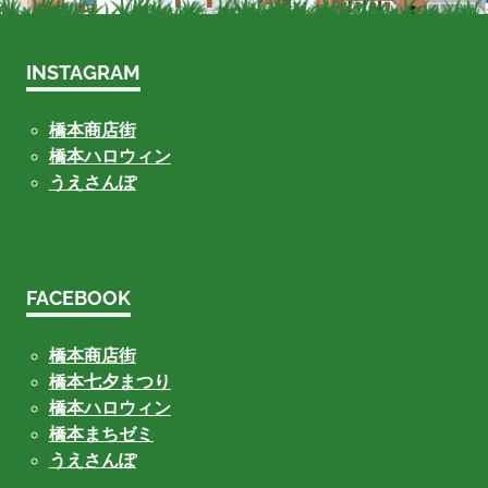
INSTAGRAM
橋本商店街
橋本ハロウィン
うえさんぽ
FACEBOOK
橋本商店街
橋本七夕まつり
橋本ハロウィン
橋本まちゼミ
うえさんぽ