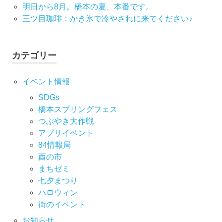
ン
明日から8月。橋本の夏、本番です。
三ツ目珈琲：かき氷で冷やされに来てください♪
カテゴリー
イベント情報
SDGs
橋本スプリングフェス
つぶやき大作戦
アプリイベント
84情報局
酉の市
まちゼミ
七⼣まつり
ハロウィン
街のイベント
お知らせ