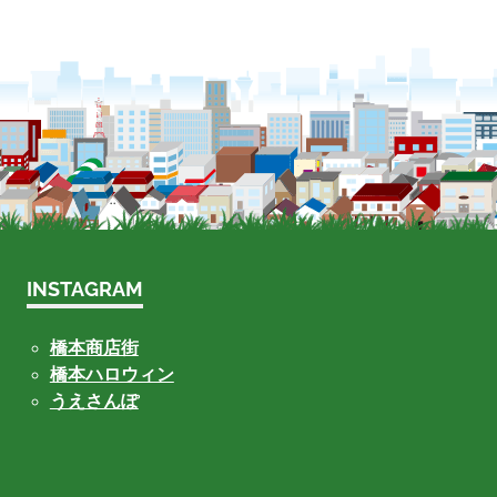
INSTAGRAM
橋本商店街
橋本ハロウィン
うえさんぽ