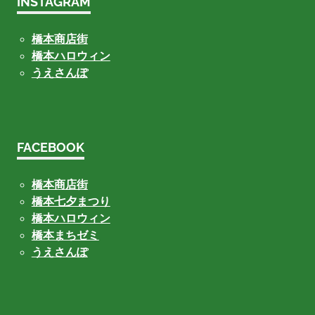
INSTAGRAM
橋本商店街
橋本ハロウィン
うえさんぽ
FACEBOOK
橋本商店街
橋本七夕まつり
橋本ハロウィン
橋本まちゼミ
うえさんぽ