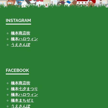
INSTAGRAM
橋本商店街
橋本ハロウィン
うえさんぽ
FACEBOOK
橋本商店街
橋本七夕まつり
橋本ハロウィン
橋本まちゼミ
うえさんぽ