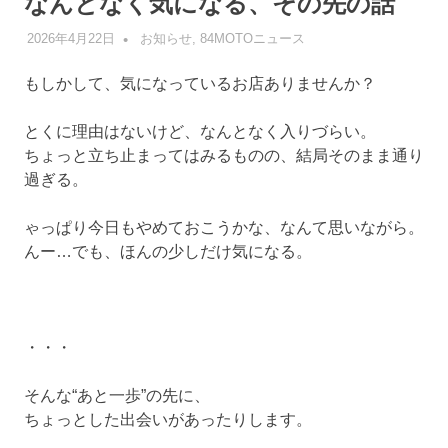
なんとなく気になる、その先の話
2026年4月22日
管理者
お知らせ
,
84MOTOニュース
もしかして、気になっているお店ありませんか？
とくに理由はないけど、なんとなく入りづらい。
ちょっと立ち止まってはみるものの、結局そのまま通り
過ぎる。
ゃっぱり今日もやめておこうかな、なんて思いながら。
んー…でも、ほんの少しだけ気になる。
・・・
そんな“あと一歩”の先に、
ちょっとした出会いがあったりします。