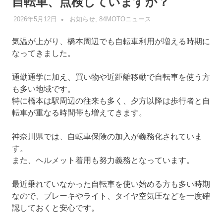
自転車、点検していますか？
2026年5月12日
管理者
お知らせ
,
84MOTOニュース
気温が上がり、橋本周辺でも自転車利用が増える時期に
なってきました。
通勤通学に加え、買い物や近距離移動で自転車を使う方
も多い地域です。
特に橋本は駅周辺の往来も多く、夕方以降は歩行者と自
転車が重なる時間帯も増えてきます。
神奈川県では、自転車保険の加入が義務化されていま
す。
また、ヘルメット着用も努力義務となっています。
最近乗れていなかった自転車を使い始める方も多い時期
なので、ブレーキやライト、タイヤ空気圧などを一度確
認しておくと安心です。