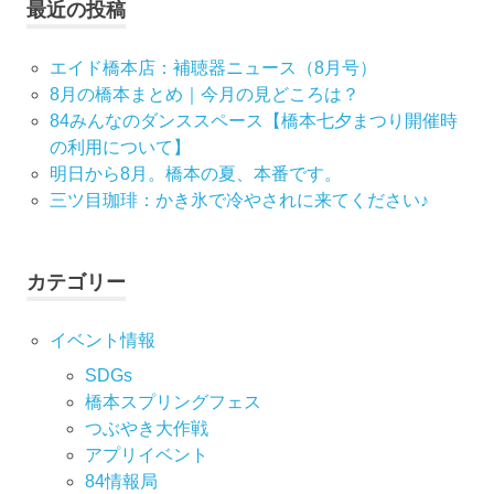
最近の投稿
ー
エイド橋本店：補聴器ニュース（8月号）
シ
8月の橋本まとめ｜今月の見どころは？
84みんなのダンススペース【橋本七夕まつり開催時
ョ
の利用について】
ン
明日から8月。橋本の夏、本番です。
三ツ目珈琲：かき氷で冷やされに来てください♪
カテゴリー
イベント情報
SDGs
橋本スプリングフェス
つぶやき大作戦
アプリイベント
84情報局