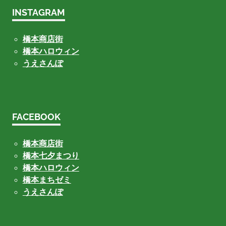
INSTAGRAM
橋本商店街
橋本ハロウィン
うえさんぽ
FACEBOOK
橋本商店街
橋本七夕まつり
橋本ハロウィン
橋本まちゼミ
うえさんぽ