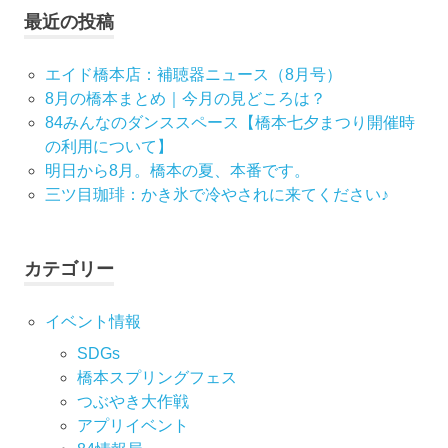
最近の投稿
ゲ
ー
エイド橋本店：補聴器ニュース（8月号）
8月の橋本まとめ｜今月の見どころは？
シ
84みんなのダンススペース【橋本七夕まつり開催時
の利用について】
ョ
明日から8月。橋本の夏、本番です。
ン
三ツ目珈琲：かき氷で冷やされに来てください♪
カテゴリー
イベント情報
SDGs
橋本スプリングフェス
つぶやき大作戦
アプリイベント