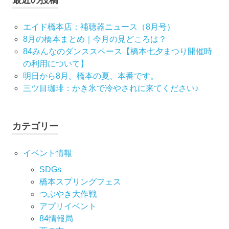
ー
エイド橋本店：補聴器ニュース（8月号）
シ
8月の橋本まとめ｜今月の見どころは？
84みんなのダンススペース【橋本七夕まつり開催時
ョ
の利用について】
ン
明日から8月。橋本の夏、本番です。
三ツ目珈琲：かき氷で冷やされに来てください♪
カテゴリー
イベント情報
SDGs
橋本スプリングフェス
つぶやき大作戦
アプリイベント
84情報局