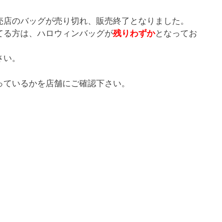
売店のバッグが売り切れ、販売終了となりました。
てる方は、ハロウィンバッグが
残りわずか
となってお
さい。
っているかを店舗にご確認下さい。