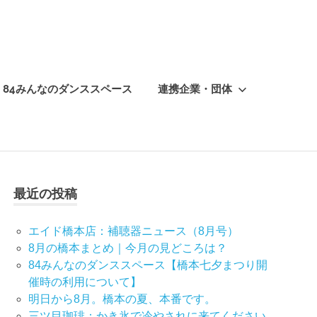
84みんなのダンススペース
連携企業・団体
最近の投稿
エイド橋本店：補聴器ニュース（8月号）
8月の橋本まとめ｜今月の見どころは？
84みんなのダンススペース【橋本七夕まつり開
催時の利用について】
明日から8月。橋本の夏、本番です。
三ツ目珈琲：かき氷で冷やされに来てください