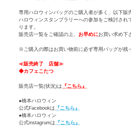
専用ハロウィンバッグのご購入者が多く、以下販
ハロウィンスタンプラリーへの参加をご検討され
ります。
販売店一覧をご確認の上、
お早めに
お買い求め下
※ご購入の際はお買い物前に必ず専用バッグが残
≪販売終了 店舗≫
◆カフェこたつ
販売店一覧(状況)は
『こちら』
●橋本ハロウィン
公式Facebookは
『こちら』
●橋本ハロウィン
公式instagrumは
『こちら』