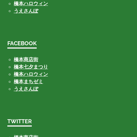
橋本ハロウィン
うえさんぽ
FACEBOOK
橋本商店街
橋本七夕まつり
橋本ハロウィン
橋本まちゼミ
うえさんぽ
TWITTER