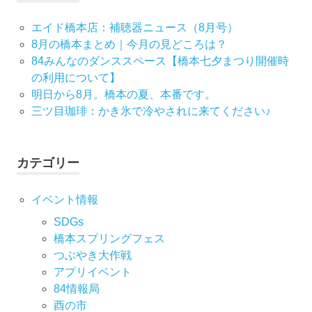
ー
エイド橋本店：補聴器ニュース（8月号）
8月の橋本まとめ｜今月の見どころは？
シ
84みんなのダンススペース【橋本七夕まつり開催時
の利用について】
ョ
明日から8月。橋本の夏、本番です。
ン
三ツ目珈琲：かき氷で冷やされに来てください♪
カテゴリー
イベント情報
SDGs
橋本スプリングフェス
つぶやき大作戦
アプリイベント
84情報局
酉の市