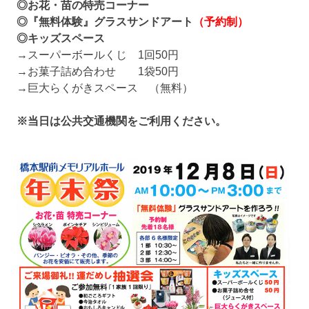
◎お花・苗の特売コーナー
◎『無料体験』グラスサンドアート
（予約制）
◎キッズスペース
→スーパーボールくじ 1回50円
→お菓子詰め合わせ 1袋50円
→巨大らくがきスペース （無料）
※当日は公共交通機関をご利用ください。