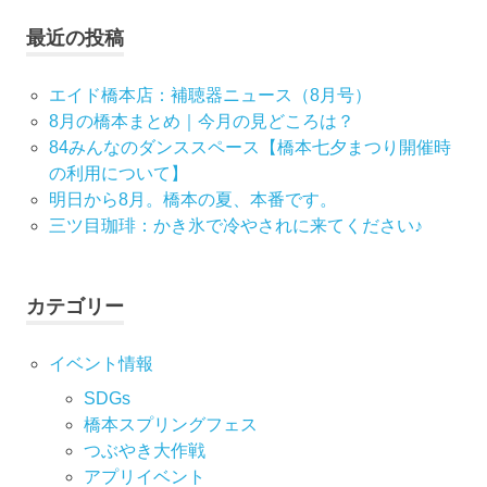
最近の投稿
ゲ
ー
エイド橋本店：補聴器ニュース（8月号）
8月の橋本まとめ｜今月の見どころは？
シ
84みんなのダンススペース【橋本七夕まつり開催時
の利用について】
ョ
明日から8月。橋本の夏、本番です。
ン
三ツ目珈琲：かき氷で冷やされに来てください♪
カテゴリー
イベント情報
SDGs
橋本スプリングフェス
つぶやき大作戦
アプリイベント