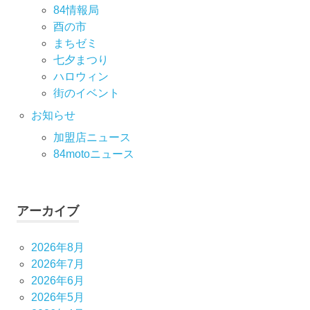
84情報局
酉の市
まちゼミ
七⼣まつり
ハロウィン
街のイベント
お知らせ
加盟店ニュース
84motoニュース
アーカイブ
2026年8月
2026年7月
2026年6月
2026年5月