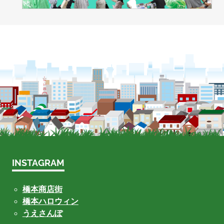
INSTAGRAM
橋本商店街
橋本ハロウィン
うえさんぽ