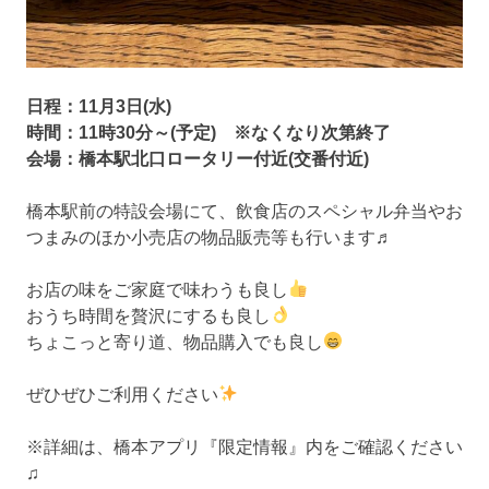
日程：11月3日(水)
時間：11時30分～(予定) ※なくなり次第終了
会場：橋本駅北口ロータリー付近(交番付近)
橋本駅前の特設会場にて、飲食店のスペシャル弁当やお
つまみのほか小売店の物品販売等も行います♬
お店の味をご家庭で味わうも良し
おうち時間を贅沢にするも良し
ちょこっと寄り道、物品購入でも良し
ぜひぜひご利用ください
※詳細は、橋本アプリ『限定情報』内をご確認ください
♫