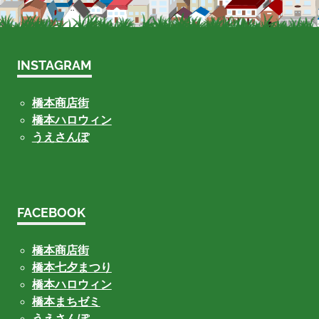
INSTAGRAM
橋本商店街
橋本ハロウィン
うえさんぽ
FACEBOOK
橋本商店街
橋本七夕まつり
橋本ハロウィン
橋本まちゼミ
うえさんぽ