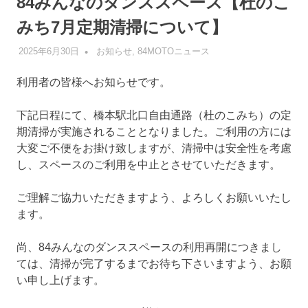
84みんなのダンススペース【杜のこ
みち7月定期清掃について】
2025年6月30日
管理者
お知らせ
,
84MOTOニュース
利用者の皆様へお知らせです。
下記日程にて、橋本駅北口自由通路（杜のこみち）の定
期清掃が実施されることとなりました。ご利用の方には
大変ご不便をお掛け致しますが、清掃中は安全性を考慮
し、スペースのご利用を中止とさせていただきます。
ご理解ご協力いただきますよう、よろしくお願いいたし
ます。
尚、84みんなのダンススペースの利用再開につきまし
ては、清掃が完了するまでお待ち下さいますよう、お願
い申し上げます。