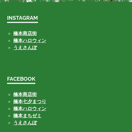
INSTAGRAM
橋本商店街
橋本ハロウィン
うえさんぽ
FACEBOOK
橋本商店街
橋本七夕まつり
橋本ハロウィン
橋本まちゼミ
うえさんぽ