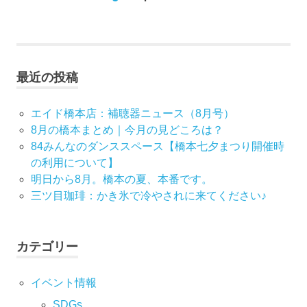
の
稿
記
事
ナ
最近の投稿
ビ
ゲ
エイド橋本店：補聴器ニュース（8月号）
8月の橋本まとめ｜今月の見どころは？
ー
84みんなのダンススペース【橋本七夕まつり開催時
の利用について】
シ
明日から8月。橋本の夏、本番です。
ョ
三ツ目珈琲：かき氷で冷やされに来てください♪
ン
カテゴリー
イベント情報
SDGs