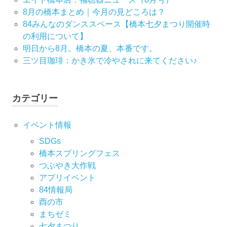
8月の橋本まとめ｜今月の見どころは？
84みんなのダンススペース【橋本七夕まつり開催時
の利用について】
明日から8月。橋本の夏、本番です。
三ツ目珈琲：かき氷で冷やされに来てください♪
カテゴリー
イベント情報
SDGs
橋本スプリングフェス
つぶやき大作戦
アプリイベント
84情報局
酉の市
まちゼミ
七⼣まつり