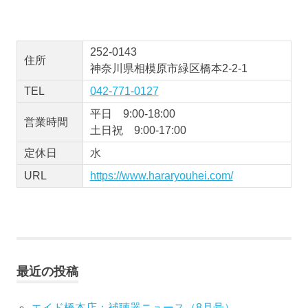
252-0143
住所
神奈川県相模原市緑区橋本2-2-1
TEL
042-771-0127
平日 9:00-18:00
営業時間
土日祝 9:00-17:00
定休日
水
URL
https://www.hararyouhei.com/
最近の投稿
エイド橋本店：補聴器ニュース（8月号）