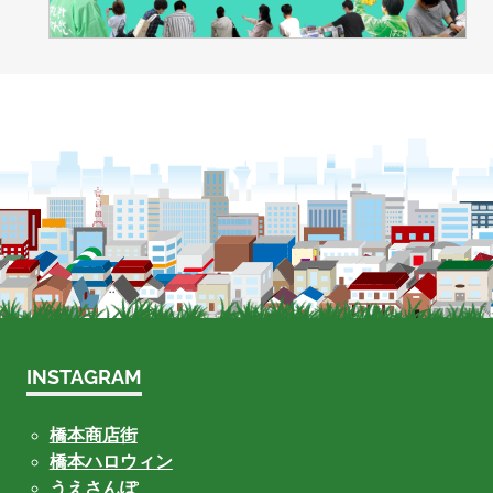
INSTAGRAM
橋本商店街
橋本ハロウィン
うえさんぽ