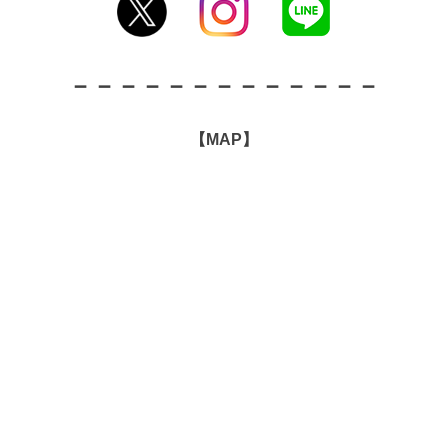
－－－－－－－－－－－－－
【MAP】