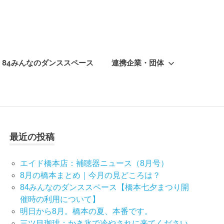
84みんなのダンススペース
連携企業・団体
最近の投稿
エイド橋本店：補聴器ニュース（8月号）
8月の橋本まとめ｜今月の見どころは？
84みんなのダンススペース【橋本七夕まつり開
催時の利用について】
明日から8月。橋本の夏、本番です。
三ツ目珈琲：かき氷で冷やされに来てください