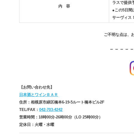
ラスで提供
内 容
●この5日
サーヴィス
ご不明な点は、
－－－－
【お問い合わせ先】
日本酒とワインＢＡＲ
住所：相模原市緑区橋本6-19-5ルート橋本ビル2F
TEL/FAX：
042-703-4242
営業時間：18時00分-26時00分（LO 25時00分）
定休日：火曜・水曜