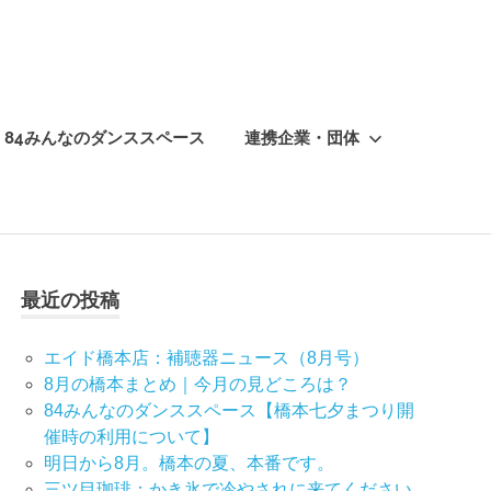
84みんなのダンススペース
連携企業・団体
最近の投稿
エイド橋本店：補聴器ニュース（8月号）
8月の橋本まとめ｜今月の見どころは？
84みんなのダンススペース【橋本七夕まつり開
催時の利用について】
明日から8月。橋本の夏、本番です。
三ツ目珈琲：かき氷で冷やされに来てください