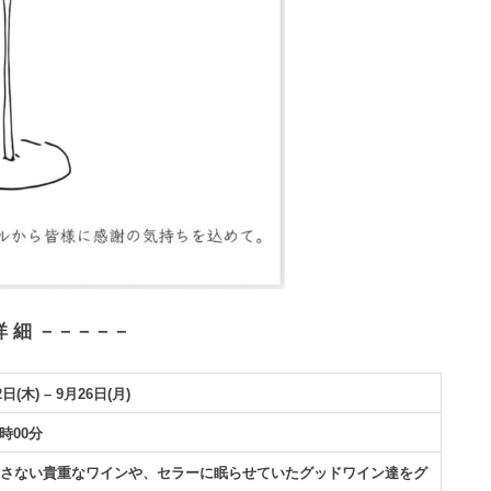
詳 細 －－－－－
日(木) – 9月26日(月)
6時00分
出さない貴重なワインや、セラーに眠らせていたグッドワイン達をグ