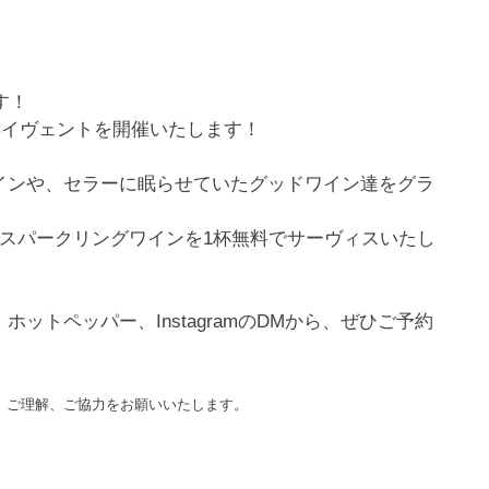
す！
5周年イヴェントを開催いたします！
インや、セラーに眠らせていたグッドワイン達をグラ
スパークリングワインを1杯無料でサーヴィスいたし
トペッパー、InstagramのDMから、ぜひご予約
。ご理解、ご協力をお願いいたします。