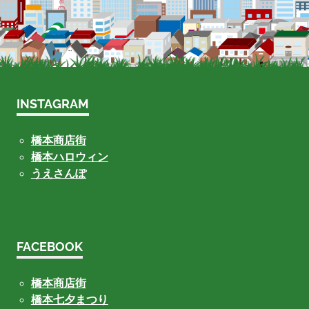
INSTAGRAM
橋本商店街
橋本ハロウィン
うえさんぽ
FACEBOOK
橋本商店街
橋本七夕まつり