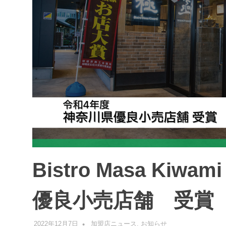
Bistro Masa Ki
優良小売店舗 受賞
2022年12月7日
管理者
加盟店ニュース
,
お知らせ