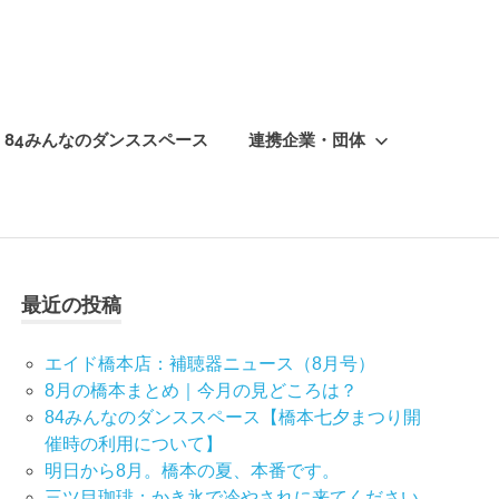
84みんなのダンススペース
連携企業・団体
最近の投稿
エイド橋本店：補聴器ニュース（8月号）
8月の橋本まとめ｜今月の見どころは？
84みんなのダンススペース【橋本七夕まつり開
催時の利用について】
明日から8月。橋本の夏、本番です。
三ツ目珈琲：かき氷で冷やされに来てください