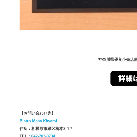
神奈川県優良小売店
【お問い合わせ先】
Bistro Masa Kiwami
住所：相模原市緑区橋本2-4-7
TEL：
042-703-0734