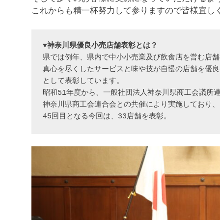
これからも精一杯努力して参りますので皆様宜し
▼神奈川県優良小売店舗表彰とは？
県では例年、県内で中小小売業及び飲食店を営む店舗
真心を尽くしたサービスと味や技が自慢の店舗を優良
として表彰しています。

昭和51年度から、一般社団法人神奈川県商工会議所連
神奈川県商工会連合会との共催により実施しており、

45回目となる今回は、33店舗を表彰。