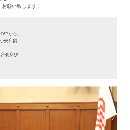
くお願い致します！
の中から、

小売店舗

合会及び
