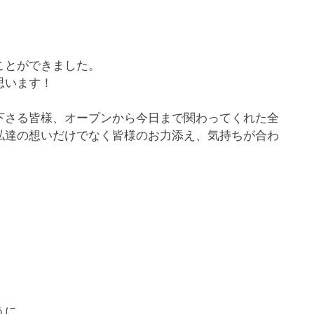
ことができました。
思います！
下さる皆様、オープンから今日まで関わってくれた全
私達の想いだけでなく皆様のお力添え、気持ちが合わ
うに