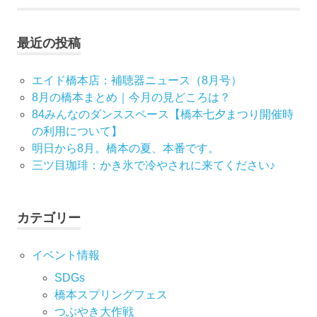
ビ
ゲ
最近の投稿
ー
エイド橋本店：補聴器ニュース（8月号）
シ
8月の橋本まとめ｜今月の見どころは？
84みんなのダンススペース【橋本七夕まつり開催時
ョ
の利用について】
ン
明日から8月。橋本の夏、本番です。
三ツ目珈琲：かき氷で冷やされに来てください♪
カテゴリー
イベント情報
SDGs
橋本スプリングフェス
つぶやき大作戦