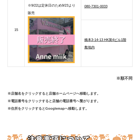
※9/22は定休日のため9/23より
080-7301-0033
販売
15
橋本3-14-13 HK第4ビル1階
敷地内
※
順不同
※店舗名をクリックすると店舗ホームページへ移動します。
※電話番号をクリックすると店舗の電話番号へ繋がります。
※住所をクリックするとGooglemapへ移動します。