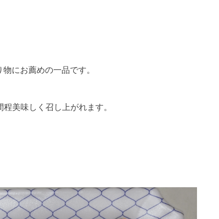
り物にお薦めの一品です。
間程美味しく召し上がれます。