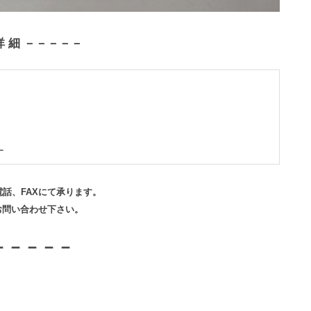
詳 細 －－－－－
す
話、FAXにて承ります。
お問い合わせ下さい。
－－－－－