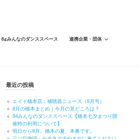
84みんなのダンススペース
連携企業・団体
最近の投稿
エイド橋本店：補聴器ニュース（8月号）
8月の橋本まとめ｜今月の見どころは？
84みんなのダンススペース【橋本七夕まつり開
催時の利用について】
明日から8月。橋本の夏、本番です。
三ツ目珈琲：かき氷で冷やされに来てください