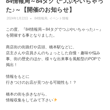
84情報局～84タグでつぶやいちゃっ
た♪～【開催のお知らせ】
2024年1月22日
管理者
84情報局
,
イベント情報
この度、『84情報局～84タグでつぶやいちゃった♪～』
を開催する事となりました。
商店街の街路灯や店頭、橋本駅などに、
店主さんや店員さんのちょっとした自慢・趣味や悩み
事、街の歴史のほか、様々な出来事を風船型のPOPで
掲出！
情報をもとに
行きつけのお店が見つかる可能性も！？
橋本の街を歩きながら、
情報収集をしてみて下さい