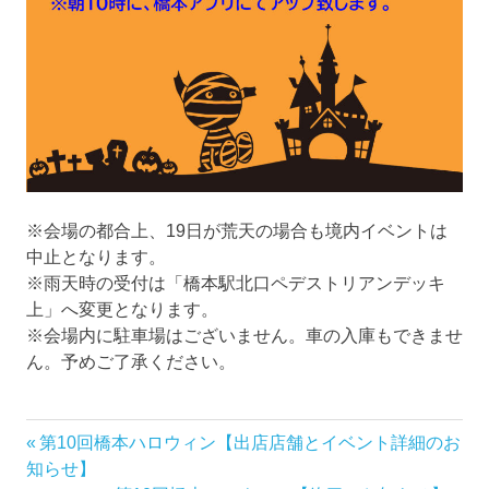
※会場の都合上、19日が荒天の場合も境内イベントは
中止となります。
※雨天時の受付は「橋本駅北口ペデストリアンデッキ
上」へ変更となります。
※会場内に駐車場はございません。車の入庫もできませ
ん。予めご了承ください。
前
第10回橋本ハロウィン【出店店舗とイベント詳細のお
投
の
知らせ】