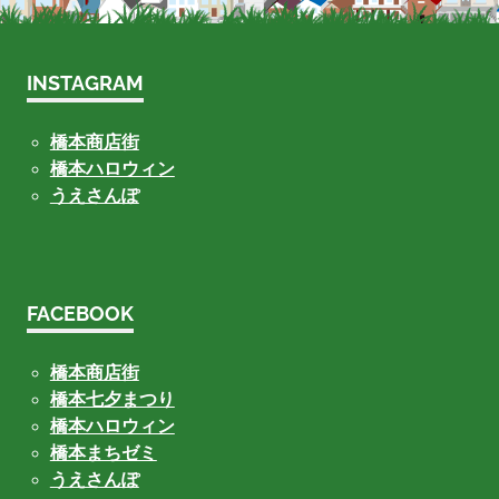
INSTAGRAM
橋本商店街
橋本ハロウィン
うえさんぽ
FACEBOOK
橋本商店街
橋本七夕まつり
橋本ハロウィン
橋本まちゼミ
うえさんぽ