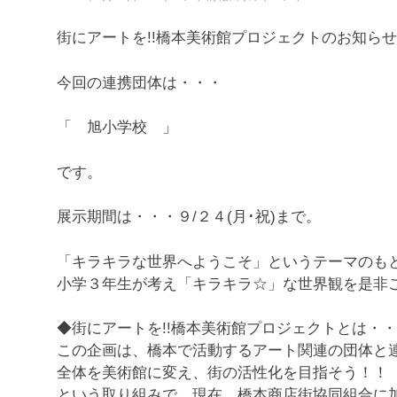
街にアートを!!橋本美術館プロジェクトのお知ら
今回の連携団体は・・・
「 旭小学校 」
です。
展示期間は・・・９/２４(月･祝)まで。
「キラキラな世界へようこそ」というテーマのも
小学３年生が考え「キラキラ☆」な世界観を是非
◆街にアートを!!橋本美術館プロジェクトとは・
この企画は、橋本で活動するアート関連の団体と
全体を美術館に変え、街の活性化を目指そう！！
という取り組みで、現在、橋本商店街協同組合に