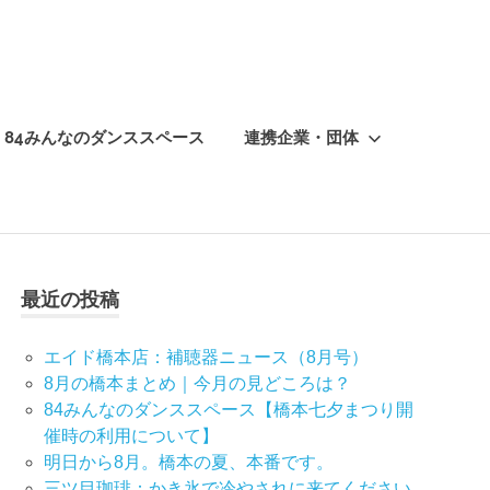
84みんなのダンススペース
連携企業・団体
最近の投稿
エイド橋本店：補聴器ニュース（8月号）
8月の橋本まとめ｜今月の見どころは？
84みんなのダンススペース【橋本七夕まつり開
催時の利用について】
明日から8月。橋本の夏、本番です。
三ツ目珈琲：かき氷で冷やされに来てください