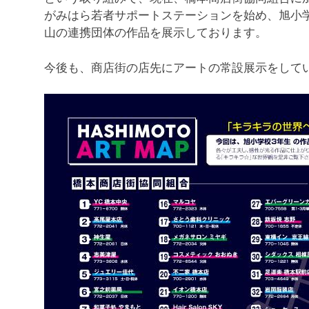
がみはら若者サポートステーションを始め、旭小
山の連携団体の作品を展示しております。
今後も、商店街の店先にアートの常設展示をして