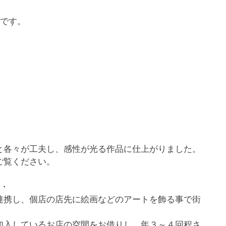
せです。
と各々が工夫し、感性が光る作品に仕上がりました。
ご覧ください。
・・
連携し、個店の店先に絵画などのアートを飾る事で街
加入しているお店の空間をお借りし、年３～４回程さ